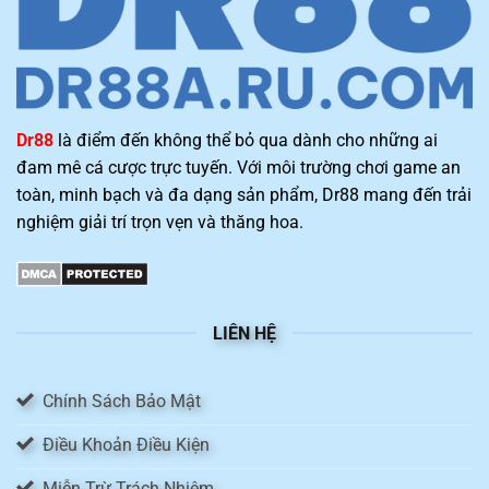
lô
đề
cùng
Dr88
Dr88
là điểm đến không thể bỏ qua dành cho những ai
đam mê cá cược trực tuyến. Với môi trường chơi game an
toàn, minh bạch và đa dạng sản phẩm,
Dr88
mang đến trải
nghiệm giải trí trọn vẹn và thăng hoa.
LIÊN HỆ
Chính Sách Bảo Mật
Điều Khoản Điều Kiện
Miễn Trừ Trách Nhiệm