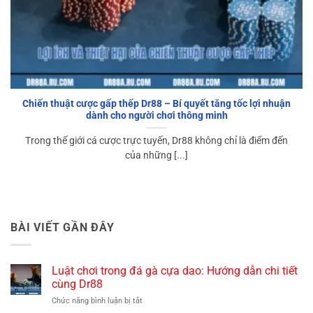
Chiến thuật cược gấp thếp Dr88 – Bí quyết tăng tốc lợi nhuận
dành cho người chơi thông minh
Trong thế giới cá cược trực tuyến, Dr88 không chỉ là điểm đến
của những [...]
BÀI VIẾT GẦN ĐÂY
Luật chơi trong đá gà cựa dao: Hướng dẫn chi tiết
cùng Dr88
ở
Chức năng bình luận bị tắt
Luật