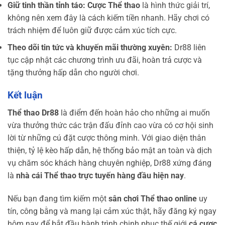
Giữ tinh thần tỉnh táo:
Cược Thể thao
là hình thức giải trí,
không nên xem đây là cách kiếm tiền nhanh. Hãy chơi có
trách nhiệm để luôn giữ được cảm xúc tích cực.
Theo dõi tin tức và khuyến mãi thường xuyên:
Dr88 liên
tục cập nhật các chương trình ưu đãi, hoàn trả cược và
tặng thưởng hấp dẫn cho người chơi.
Kết luận
Thể thao Dr88
là điểm đến hoàn hảo cho những ai muốn
vừa thưởng thức các trận đấu đỉnh cao vừa có cơ hội sinh
lời từ những cú đặt cược thông minh. Với giao diện thân
thiện, tỷ lệ kèo hấp dẫn, hệ thống bảo mật an toàn và dịch
vụ chăm sóc khách hàng chuyên nghiệp, Dr88 xứng đáng
là
nhà cái Thể thao trực tuyến hàng đầu hiện nay
.
Nếu bạn đang tìm kiếm một
sân chơi Thể thao online
uy
tín, công bằng và mang lại cảm xúc thật, hãy đăng ký ngay
hôm nay để bắt đầu hành trình chinh phục thế giới
cá cược