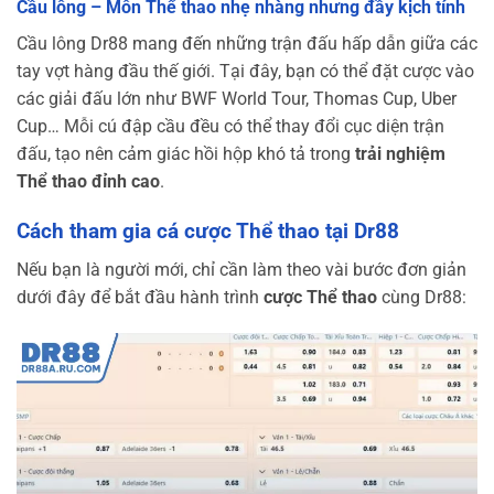
Cầu lông – Môn Thể thao nhẹ nhàng nhưng đầy kịch tính
Cầu lông Dr88 mang đến những trận đấu hấp dẫn giữa các
tay vợt hàng đầu thế giới. Tại đây, bạn có thể đặt cược vào
các giải đấu lớn như BWF World Tour, Thomas Cup, Uber
Cup… Mỗi cú đập cầu đều có thể thay đổi cục diện trận
đấu, tạo nên cảm giác hồi hộp khó tả trong
trải nghiệm
Thể thao đỉnh cao
.
Cách tham gia cá cược Thể thao tại Dr88
Nếu bạn là người mới, chỉ cần làm theo vài bước đơn giản
dưới đây để bắt đầu hành trình
cược Thể thao
cùng Dr88: