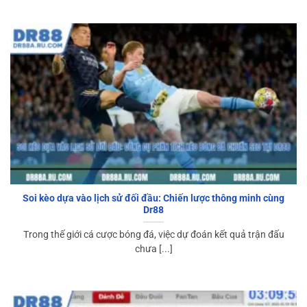
Soi kèo dựa vào lịch sử đối đầu: Chiến lược thông minh cùng
Dr88
Trong thế giới cá cược bóng đá, việc dự đoán kết quả trận đấu
chưa [...]