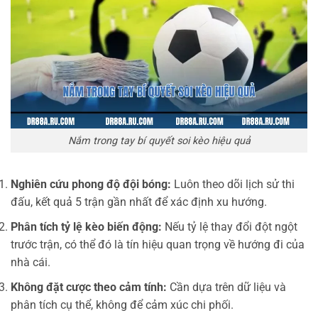
Nắm trong tay bí quyết soi kèo hiệu quả
Nghiên cứu phong độ đội bóng:
Luôn theo dõi lịch sử thi
đấu, kết quả 5 trận gần nhất để xác định xu hướng.
Phân tích tỷ lệ kèo biến động:
Nếu tỷ lệ thay đổi đột ngột
trước trận, có thể đó là tín hiệu quan trọng về hướng đi của
nhà cái.
Không đặt cược theo cảm tính:
Cần dựa trên dữ liệu và
phân tích cụ thể, không để cảm xúc chi phối.