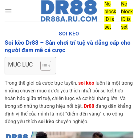
Bỏ
No
No
qua
block
block
nội
ID is
ID is
dung
set
set
SOI KÈO
Soi
kèo Dr88 – Sân chơi trí tuệ và đẳng cấp cho
người đam mê cá cược
MỤC LỤC
Trong thế giới cá cược trực tuyến,
soi kèo
luôn là một trong
những chuyên mục được yêu thích nhất bởi sự kết hợp
hoàn hảo giữa trí tuệ, chiến lược và cơ hội thắng lớn. Và
trong số những thương hiệu nổi bật,
Dr88
đang dần khẳng
định vị thế của mình là một “điểm đến vàng” cho cộng
đồng yêu thích
soi kèo
chuyên nghiệp.