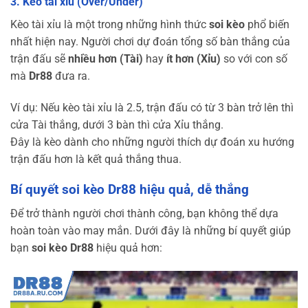
3. Kèo tài xỉu (Over/Under)
Kèo tài xỉu là một trong những hình thức
soi kèo
phổ biến
nhất hiện nay. Người chơi dự đoán tổng số bàn thắng của
trận đấu sẽ
nhiều hơn (Tài)
hay
ít hơn (Xỉu)
so với con số
mà
Dr88
đưa ra.
Ví dụ: Nếu kèo tài xỉu là 2.5, trận đấu có từ 3 bàn trở lên thì
cửa Tài thắng, dưới 3 bàn thì cửa Xỉu thắng.
Đây là kèo dành cho những người thích dự đoán xu hướng
trận đấu hơn là kết quả thắng thua.
Bí quyết soi kèo Dr88 hiệu quả, dễ thắng
Để trở thành người chơi thành công, bạn không thể dựa
hoàn toàn vào may mắn. Dưới đây là những bí quyết giúp
bạn
soi kèo Dr88
hiệu quả hơn: