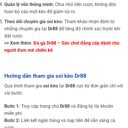
Quản lý vốn thông minh:
Chia nhỏ tiền cược, không dồn
toàn bộ vào một kèo để giảm rủi ro.
Theo dõi chuyên gia soi kèo:
Tham khảo nhận định từ
những chuyên gia tại
Dr88
để tăng độ chính xác trước khi
đặt cược.
>> Xem thêm
:
Đá gà Dr88 – Sân chơi đẳng cấp dành cho
người đam mê chiến kê
Hướng dẫn tham gia soi kèo Dr88
Quá trình tham gia
soi kèo
tại
Dr88
cực kỳ đơn giản chỉ với
vài bước:
Bước 1:
Truy cập trang chủ
Dr88
và đăng ký tài khoản
miễn phí.
Bước 2:
Liên kết ngân hàng và nạp tiền để sẵn sàng cá
cược.