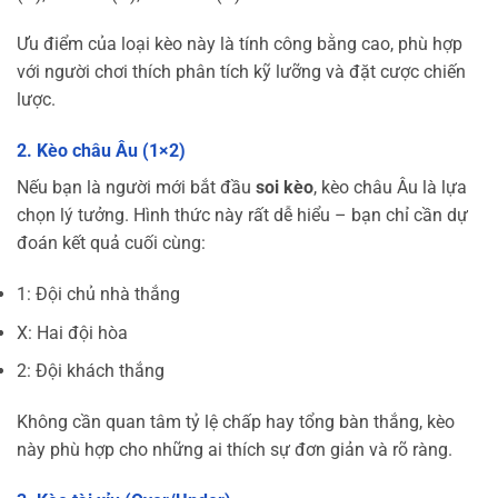
Ưu điểm của loại kèo này là tính công bằng cao, phù hợp
với người chơi thích phân tích kỹ lưỡng và đặt cược chiến
lược.
2. Kèo châu Âu (1×2)
Nếu bạn là người mới bắt đầu
soi kèo
, kèo châu Âu là lựa
chọn lý tưởng. Hình thức này rất dễ hiểu – bạn chỉ cần dự
đoán kết quả cuối cùng:
1: Đội chủ nhà thắng
X: Hai đội hòa
2: Đội khách thắng
Không cần quan tâm tỷ lệ chấp hay tổng bàn thắng, kèo
này phù hợp cho những ai thích sự đơn giản và rõ ràng.