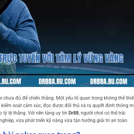
ôi chưa đủ để chiến thắng. Một yếu tố quan trọng không thể thi
c kiểm soát cảm xúc, đọc được đối thủ và ra quyết định thông m
 tỷ lệ thắng. Với nền tảng uy tín
Dr88
, người chơi có thể trải
hiệp, vừa phát triển kỹ năng vừa tận hưởng giải trí an toàn.