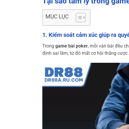
Tại sao tâm lý trong gam
MỤC LỤC
1. Kiểm soát cảm xúc giúp ra quyế
Trong
game bài poker
, mỗi ván bài đều c
định sai lầm, từ đó mất cơ hội thắng cược