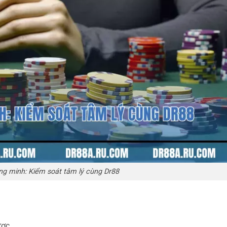
ng minh: Kiểm soát tâm lý cùng Dr88
ược.