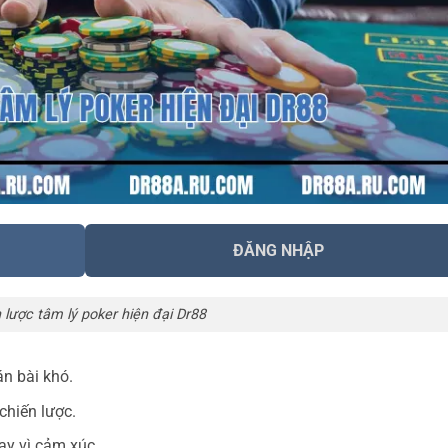
ĐĂNG NHẬP
 lược tâm lý poker hiện đại Dr88
án bài khó.
chiến lược.
ay vì cảm xúc.