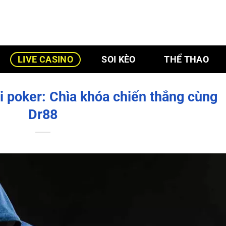
LIVE CASINO
SOI KÈO
THỂ THAO
i poker: Chìa khóa chiến thắng cùng
Dr88