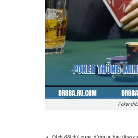
Poker thô
Cách đối thủ cược, dừng lại hay tăng c