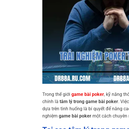
Trong thế giới
game bài poker
, kỹ năng th
chính là
tâm lý trong game bài poker
. Việ
dựa trên tình huống là bí quyết để nâng cao
nghiệm
game bài poker
một cách chuyên ng