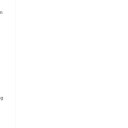
ảm
ng