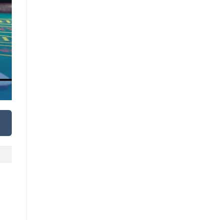
đề
minh
chuẩn
cùng
xác
Dr88
–
Chinh
phục
lô
đề
cùng
Dr88