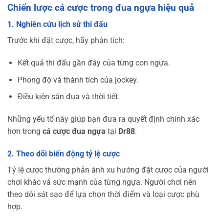
Chiến lược cá cược trong đua ngựa hiệu quả
1. Nghiên cứu lịch sử thi đấu
Trước khi đặt cược, hãy phân tích:
Kết quả thi đấu gần đây của từng con ngựa.
Phong độ và thành tích của jockey.
Điều kiện sân đua và thời tiết.
Những yếu tố này giúp bạn đưa ra quyết định chính xác
hơn trong
cá cược đua ngựa
tại
Dr88
.
2. Theo dõi biến động tỷ lệ cược
Tỷ lệ cược thường phản ánh xu hướng đặt cược của người
chơi khác và sức mạnh của từng ngựa. Người chơi nên
theo dõi sát sao để lựa chọn thời điểm và loại cược phù
hợp.