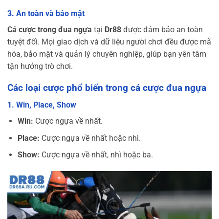
3. An toàn và bảo mật
Cá cược trong đua ngựa
tại
Dr88
được đảm bảo an toàn
tuyệt đối. Mọi giao dịch và dữ liệu người chơi đều được mã
hóa, bảo mật và quản lý chuyên nghiệp, giúp bạn yên tâm
tận hưởng trò chơi.
Các loại cược phổ biến trong cá cược đua ngựa
1. Win, Place, Show
Win:
Cược ngựa về nhất.
Place:
Cược ngựa về nhất hoặc nhì.
Show:
Cược ngựa về nhất, nhì hoặc ba.