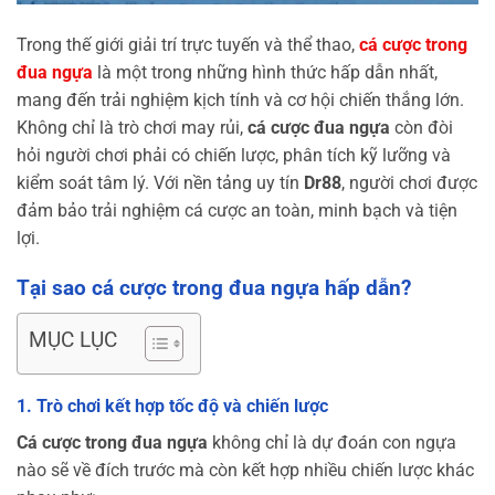
Trong thế giới giải trí trực tuyến và thể thao,
cá cược trong
đua ngựa
là một trong những hình thức hấp dẫn nhất,
mang đến trải nghiệm kịch tính và cơ hội chiến thắng lớn.
Không chỉ là trò chơi may rủi,
cá cược đua ngựa
còn đòi
hỏi người chơi phải có chiến lược, phân tích kỹ lưỡng và
kiểm soát tâm lý. Với nền tảng uy tín
Dr88
, người chơi được
đảm bảo trải nghiệm cá cược an toàn, minh bạch và tiện
lợi.
Tại sao cá cược trong đua ngựa hấp dẫn?
MỤC LỤC
1. Trò chơi kết hợp tốc độ và chiến lược
Cá cược trong đua ngựa
không chỉ là dự đoán con ngựa
nào sẽ về đích trước mà còn kết hợp nhiều chiến lược khác