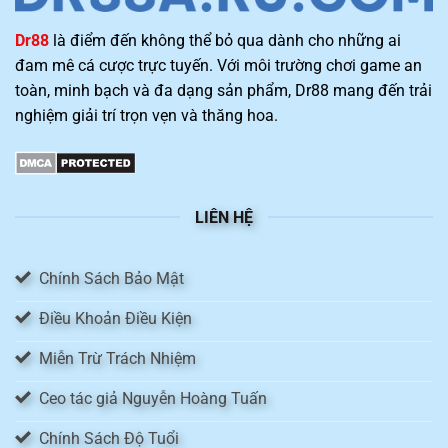
Dr88
là điểm đến không thể bỏ qua dành cho những ai
đam mê cá cược trực tuyến. Với môi trường chơi game an
toàn, minh bạch và đa dạng sản phẩm,
Dr88
mang đến trải
nghiệm giải trí trọn vẹn và thăng hoa.
LIÊN HỆ
Chính Sách Bảo Mật
Điều Khoản Điều Kiện
Miễn Trừ Trách Nhiệm
Ceo tác giả Nguyễn Hoàng Tuấn
Chính Sách Độ Tuổi