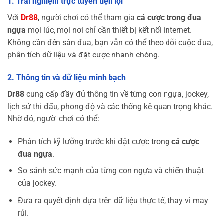
1. Trải nghiệm trực tuyến tiện lợi
Với
Dr88
, người chơi có thể tham gia
cá cược trong đua
ngựa
mọi lúc, mọi nơi chỉ cần thiết bị kết nối internet.
Không cần đến sân đua, bạn vẫn có thể theo dõi cuộc đua,
phân tích dữ liệu và đặt cược nhanh chóng.
2. Thông tin và dữ liệu minh bạch
Dr88
cung cấp đầy đủ thông tin về từng con ngựa, jockey,
lịch sử thi đấu, phong độ và các thống kê quan trọng khác.
Nhờ đó, người chơi có thể:
Phân tích kỹ lưỡng trước khi đặt cược trong
cá cược
đua ngựa
.
So sánh sức mạnh của từng con ngựa và chiến thuật
của jockey.
Đưa ra quyết định dựa trên dữ liệu thực tế, thay vì may
rủi.