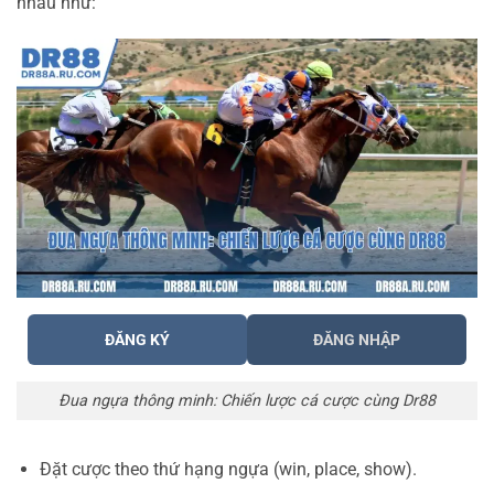
nhau như:
ĐĂNG KÝ
ĐĂNG NHẬP
Đua ngựa thông minh: Chiến lược cá cược cùng Dr88
Đặt cược theo thứ hạng ngựa (win, place, show).