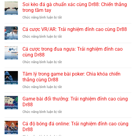
đá
Soi kèo đá gà chuẩn xác cùng Dr88: Chiến thắng
dao:
gà
Hướng
trong tầm tay
ngũ
dẫn
ở
Chức năng bình luận bị tắt
sắc:
chi
Soi
Trải
tiết
kèo
Cá cược VR/AR: Trải nghiệm đỉnh cao cùng Dr88
nghiệm
cùng
đá
kịch
Dr88
ở
Chức năng bình luận bị tắt
gà
tính
Cá
chuẩn
bậc
cược
Cá cược trong đua ngựa: Trải nghiệm đỉnh cao
xác
nhất
VR/AR:
cùng
cùng Dr88
cùng
Trải
Dr88:
Dr88
ở
Chức năng bình luận bị tắt
nghiệm
Chiến
Cá
đỉnh
thắng
cược
cao
Tâm lý trong game bài poker: Chìa khóa chiến
trong
trong
cùng
thắng cùng Dr88
tầm
đua
Dr88
tay
ở
Chức năng bình luận bị tắt
ngựa:
Tâm
Trải
lý
Game bài đổi thưởng: Trải nghiệm đỉnh cao cùng
nghiệm
trong
đỉnh
Dr88
game
cao
ở
Chức năng bình luận bị tắt
bài
cùng
Game
poker:
Dr88
bài
Cá độ bóng đá online: Trải nghiệm đỉnh cao cùng
Chìa
đổi
khóa
Dr88
thưởng:
chiến