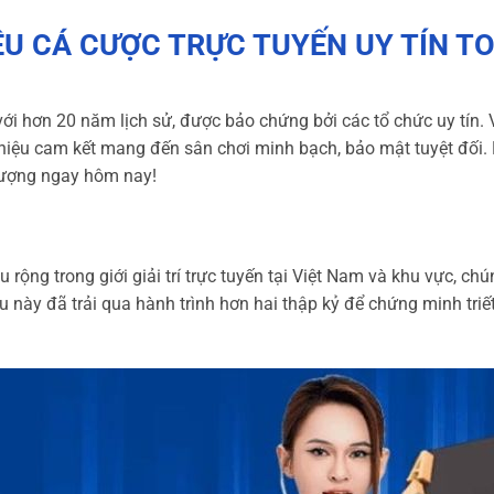
ỆU CÁ CƯỢC TRỰC TUYẾN UY TÍN TO
ới hơn 20 năm lịch sử, được bảo chứng bởi các tổ chức uy tín. V
hiệu cam kết mang đến sân chơi minh bạch, bảo mật tuyệt đối. 
vượng ngay hôm nay!
 rộng trong giới giải trí trực tuyến tại Việt Nam và khu vực, 
này đã trải qua hành trình hơn hai thập kỷ để chứng minh triết l