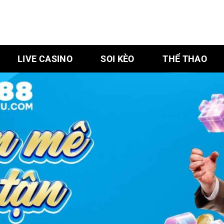
LIVE CASINO
SOI KÈO
THỂ THAO