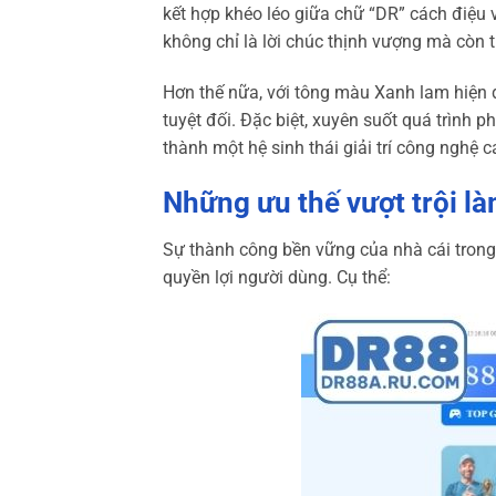
Thay vì chạy theo xu hướng nhất thời, nhà
như Isle of Man và Cagayan and Freeport.
Không chỉ dừng lại ở uy tín pháp lý, bản 
kết hợp khéo léo giữa chữ “DR” cách điệu
không chỉ là lời chúc thịnh vượng mà còn
Hơn thế nữa, với tông màu Xanh lam hiện đ
tuyệt đối. Đặc biệt, xuyên suốt quá trình 
thành một hệ sinh thái giải trí công nghệ 
Những ưu thế vượt trội l
Sự thành công bền vững của nhà cái trong 
quyền lợi người dùng. Cụ thể: