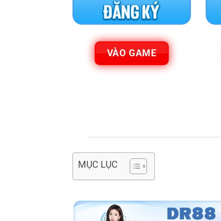
VÀO GAME
MỤC LỤC