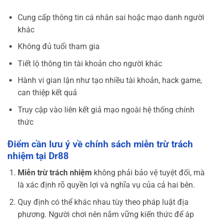
Cung cấp thông tin cá nhân sai hoặc mạo danh người
khác
Không đủ tuổi tham gia
Tiết lộ thông tin tài khoản cho người khác
Hành vi gian lận như tạo nhiều tài khoản, hack game,
can thiệp kết quả
Truy cập vào liên kết giả mạo ngoài hệ thống chính
thức
Điểm cần lưu ý về chính sách miễn trừ trách
nhiệm tại Dr88
Miễn trừ trách nhiệm
không phải bảo vệ tuyệt đối, mà
là xác định rõ quyền lợi và nghĩa vụ của cả hai bên.
Quy định có thể khác nhau tùy theo pháp luật địa
phương. Người chơi nên nắm vững kiến thức để áp