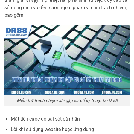
tham gia. Vì vậy, mọi thiệt hại phát sinh từ việc truy cập và
sử dụng dịch vụ đều nằm ngoài phạm vi chịu trách nhiệm,
bao gồm:
Miễn trừ trách nhiệm khi gặp sự cố kỹ thuật tại Dr88
Mất tiền cược do sai sót cá nhân
Lỗi khi sử dụng website hoặc ứng dụng