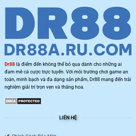
Dr88
là điểm đến không thể bỏ qua dành cho những ai
đam mê cá cược trực tuyến. Với môi trường chơi game an
toàn, minh bạch và đa dạng sản phẩm,
Dr88
mang đến trải
nghiệm giải trí trọn vẹn và thăng hoa.
LIÊN HỆ