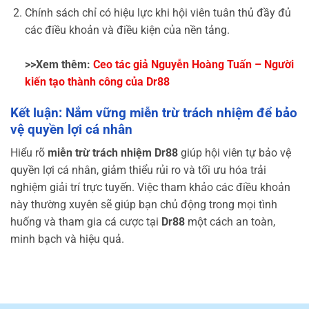
Chính sách chỉ có hiệu lực khi hội viên tuân thủ đầy đủ
các điều khoản và điều kiện của nền tảng.
>>Xem thêm:
Ceo tác giả Nguyễn Hoàng Tuấn – Người
kiến tạo thành công của Dr88
Kết luận: Nắm vững miễn trừ trách nhiệm để bảo
vệ quyền lợi cá nhân
Hiểu rõ
miễn trừ trách nhiệm Dr88
giúp hội viên tự bảo vệ
quyền lợi cá nhân, giảm thiểu rủi ro và tối ưu hóa trải
nghiệm giải trí trực tuyến. Việc tham khảo các điều khoản
này thường xuyên sẽ giúp bạn chủ động trong mọi tình
huống và tham gia cá cược tại
Dr88
một cách an toàn,
minh bạch và hiệu quả.