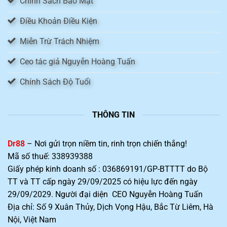
Chính Sách Bảo Mật
Điều Khoản Điều Kiện
Miễn Trừ Trách Nhiệm
Ceo tác giả Nguyễn Hoàng Tuấn
Chính Sách Độ Tuổi
THÔNG TIN
Dr88
– Nơi gửi trọn niềm tin, rinh trọn chiến thắng!
Mã số thuế: 338939388
Giấy phép kinh doanh số : 036869191/GP-BTTTT do Bộ
TT và TT cấp ngày 29/09/2025 có hiệu lực đến ngày
29/09/2029. Người đại diện CEO Nguyễn Hoàng Tuấn
Địa chỉ: Số 9 Xuân Thủy, Dịch Vọng Hậu, Bắc Từ Liêm, Hà
Nội, Việt Nam