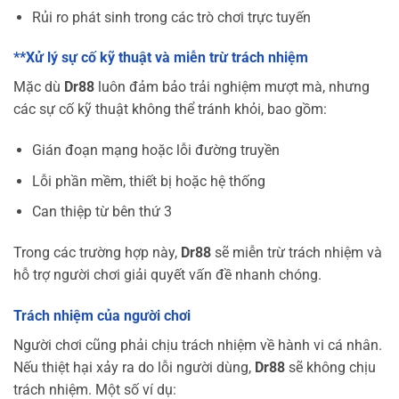
Rủi ro phát sinh trong các trò chơi trực tuyến
**Xử lý sự cố kỹ thuật và miễn trừ trách nhiệm
Mặc dù
Dr88
luôn đảm bảo trải nghiệm mượt mà, nhưng
các sự cố kỹ thuật không thể tránh khỏi, bao gồm:
Gián đoạn mạng hoặc lỗi đường truyền
Lỗi phần mềm, thiết bị hoặc hệ thống
Can thiệp từ bên thứ 3
Trong các trường hợp này,
Dr88
sẽ miễn trừ trách nhiệm và
hỗ trợ người chơi giải quyết vấn đề nhanh chóng.
Trách nhiệm của người chơi
Người chơi cũng phải chịu trách nhiệm về hành vi cá nhân.
Nếu thiệt hại xảy ra do lỗi người dùng,
Dr88
sẽ không chịu
trách nhiệm. Một số ví dụ: