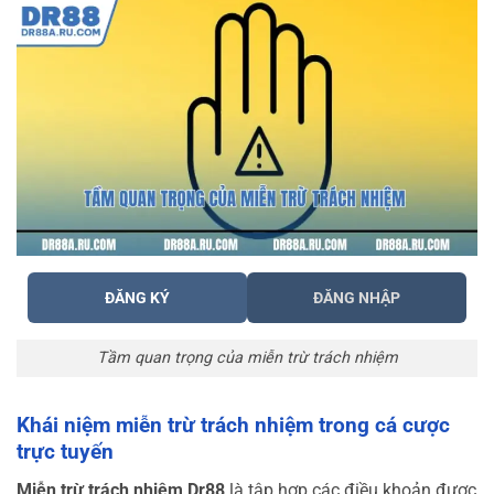
ĐĂNG KÝ
ĐĂNG NHẬP
Tầm quan trọng của miễn trừ trách nhiệm
Khái niệm miễn trừ trách nhiệm trong cá cược
trực tuyến
Miễn trừ trách nhiệm Dr88
là tập hợp các điều khoản được